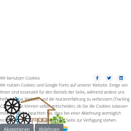
Wir benutzen Cookies
Wir nutzen Cookies und Google Fonts auf unserer Website. Einige von
ihnen sind essenziell für den Betrieb der Seite, während andere uns
helfen, diese Website und die Nutzererfahrung zu verbessern (Tracking
Cookies). Sie können selbst entscheiden, ob Sie die Cookies zulassen
möchten. Bitte beachten Sie, dass bei einer Ablehnung womöglich
nicht mehr alle Funktionalitäten der Seite zur Verfügung stehen.
Akzeptieren
Ablehnen