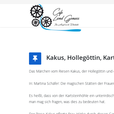
Kakus, Hollegöttin, Kar
Das Märchen vom Riesen Kakus, der Hollegöttin und 
In: Martina Schäfer: Die magischen Stätten der Frau
Es heißt, dass von der Kartsteinhöhle ein unterirdisc
man mag sich fragen, was dies zu bedeuten hat.
Der Riese Kakus pflegte Frau Härke durch diesen Ga