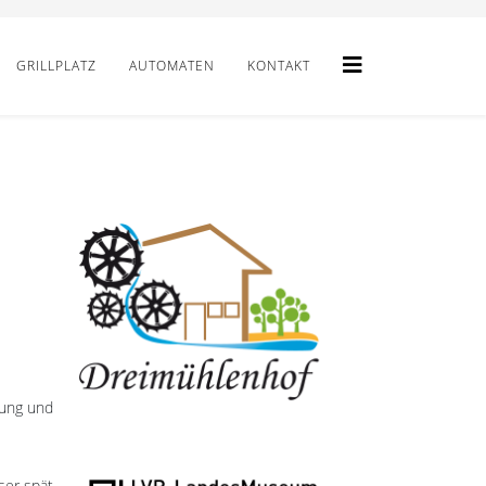
GRILLPLATZ
AUTOMATEN
KONTAKT
tung und
ser spät