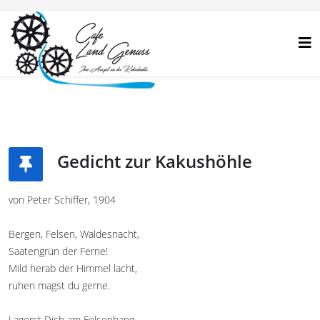
Gedicht zur Kakushöhle
von Peter Schiffer, 1904
Bergen, Felsen, Waldesnacht,
Saatengrün der Ferne!
Mild herab der Himmel lacht,
ruhen magst du gerne.
Lagerst Dich am Felsenhang,