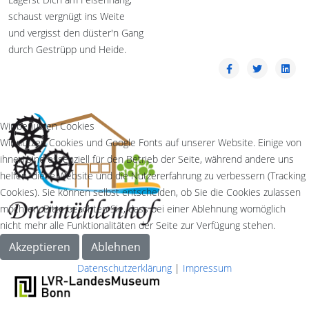
schaust vergnügt ins Weite
und vergisst den düster'n Gang
durch Gestrüpp und Heide.
Wir benutzen Cookies
Wir nutzen Cookies und Google Fonts auf unserer Website. Einige von
ihnen sind essenziell für den Betrieb der Seite, während andere uns
helfen, diese Website und die Nutzererfahrung zu verbessern (Tracking
Cookies). Sie können selbst entscheiden, ob Sie die Cookies zulassen
möchten. Bitte beachten Sie, dass bei einer Ablehnung womöglich
nicht mehr alle Funktionalitäten der Seite zur Verfügung stehen.
Akzeptieren
Ablehnen
Datenschutzerklärung
|
Impressum