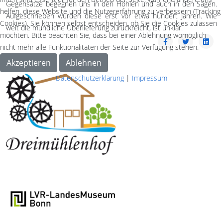
Gegensätze begegnen uns in den Höhlen und auch in den Sagen.
helfen, diese Website und die Nutzererfahrung zu verbessern (Tracking
Aufgeschrieben wurden diese erst vor etwa hundert Jahren. Wie
Cookies). Sie können selbst entscheiden, ob Sie die Cookies zulassen
weit die mündliche Überlieferung zurückreicht, ist unklar.
möchten. Bitte beachten Sie, dass bei einer Ablehnung womöglich
nicht mehr alle Funktionalitäten der Seite zur Verfügung stehen.
Akzeptieren
Ablehnen
Datenschutzerklärung
|
Impressum