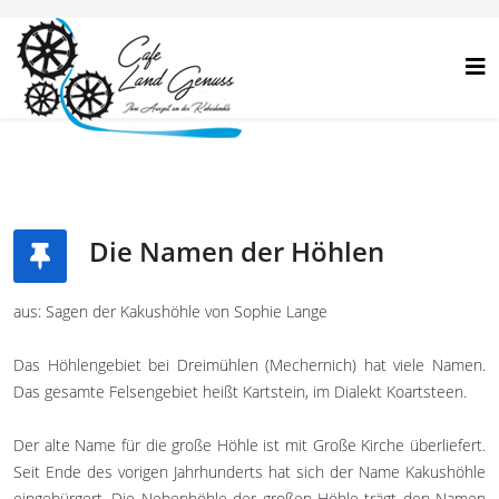
Die Namen der Höhlen
aus: Sagen der Kakushöhle von Sophie Lange
Das Höhlengebiet bei Dreimühlen (Mechernich) hat viele Namen.
Das gesamte Felsengebiet heißt Kartstein, im Dialekt Koartsteen.
Der alte Name für die große Höhle ist mit Große Kirche überliefert.
Seit Ende des vorigen Jahrhunderts hat sich der Name Kakushöhle
eingebürgert. Die Nebenhöhle der großen Höhle trägt den Namen