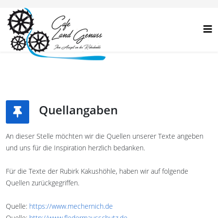
Quellangaben
An dieser Stelle möchten wir die Quellen unserer Texte angeben
und uns für die Inspiration herzlich bedanken.
Für die Texte der Rubirk Kakushöhle, haben wir auf folgende
Quellen zurückgegriffen.
Quelle:
https://www.mechernich.de
Quelle:
http://www.fledermausschutz.de