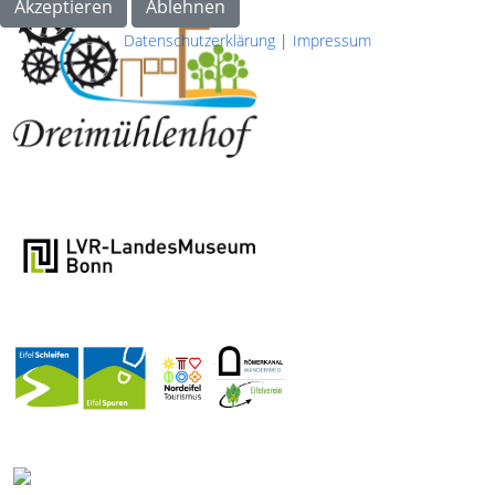
Akzeptieren
Ablehnen
Datenschutzerklärung
|
Impressum